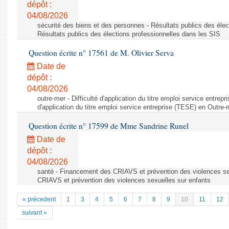
dépôt :
04/08/2026
sécurité des biens et des personnes - Résultats publics des élec
Résultats publics des élections professionnelles dans les SIS
Question écrite n° 17561 de M. Olivier Serva
Date de
dépôt :
04/08/2026
outre-mer - Difficulté d'application du titre emploi service entrep
d'application du titre emploi service entreprise (TESE) en Outre-
Question écrite n° 17599 de Mme Sandrine Runel
Date de
dépôt :
04/08/2026
santé - Financement des CRIAVS et prévention des violences se
CRIAVS et prévention des violences sexuelles sur enfants
« précedent
1
3
4
5
6
7
8
9
10
11
12
suivant »