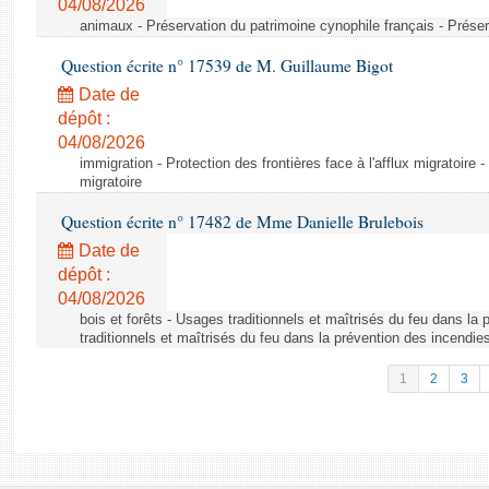
04/08/2026
animaux - Préservation du patrimoine cynophile français - Préser
Question écrite n° 17539 de M. Guillaume Bigot
Date de
dépôt :
04/08/2026
immigration - Protection des frontières face à l'afflux migratoire -
migratoire
Question écrite n° 17482 de Mme Danielle Brulebois
Date de
dépôt :
04/08/2026
bois et forêts - Usages traditionnels et maîtrisés du feu dans la
traditionnels et maîtrisés du feu dans la prévention des incendie
1
2
3