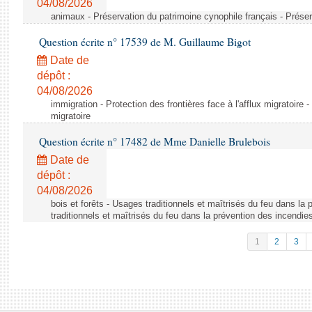
04/08/2026
animaux - Préservation du patrimoine cynophile français - Préser
Question écrite n° 17539 de M. Guillaume Bigot
Date de
dépôt :
04/08/2026
immigration - Protection des frontières face à l'afflux migratoire -
migratoire
Question écrite n° 17482 de Mme Danielle Brulebois
Date de
dépôt :
04/08/2026
bois et forêts - Usages traditionnels et maîtrisés du feu dans la
traditionnels et maîtrisés du feu dans la prévention des incendie
1
2
3