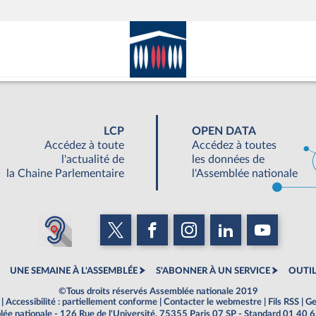
LCP
OPEN DATA
Accédez à toute
Accédez à toutes
l'actualité de
les données de
la Chaine Parlementaire
l'Assemblée nationale
UNE SEMAINE À L'ASSEMBLÉE
S'ABONNER À UN SERVICE
OUTIL
©Tous droits réservés Assemblée nationale 2019
|
Accessibilité : partiellement conforme
|
Contacter le webmestre
|
Fils RSS
|
Ge
ée nationale - 126 Rue de l'Université, 75355 Paris 07 SP - Standard 01 40 