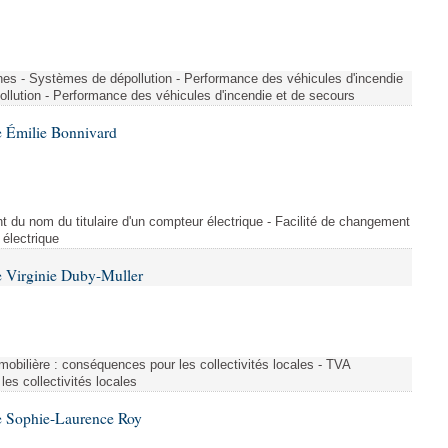
nes - Systèmes de dépollution - Performance des véhicules d'incendie
llution - Performance des véhicules d'incendie et de secours
 Émilie Bonnivard
t du nom du titulaire d'un compteur électrique - Facilité de changement
 électrique
 Virginie Duby-Muller
immobilière : conséquences pour les collectivités locales - TVA
es collectivités locales
e Sophie-Laurence Roy