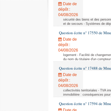
Date de
dépôt :
04/08/2026
sécurité des biens et des person
et de secours - Systèmes de dépo
Question écrite n° 17550 de Mme
Date de
dépôt :
04/08/2026
logement - Facilité de changemen
du nom du titulaire d'un compteur
Question écrite n° 17488 de Mme
Date de
dépôt :
04/08/2026
collectivités territoriales - TVA 
immobilière : conséquences pour l
Question écrite n° 17594 de Mm
Date de