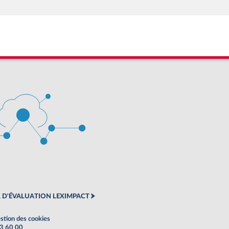
 D'ÉVALUATION LEXIMPACT
stion des cookies
63 60 00