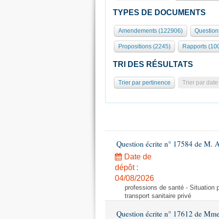
TYPES DE DOCUMENTS
Amendements (122906)
Question
Propositions (2245)
Rapports (10
TRI DES RÉSULTATS
Trier par pertinence
Trier par date
Question écrite n° 17584 de M. A
Date de
dépôt :
04/08/2026
professions de santé - Situation 
transport sanitaire privé
Question écrite n° 17612 de Mme