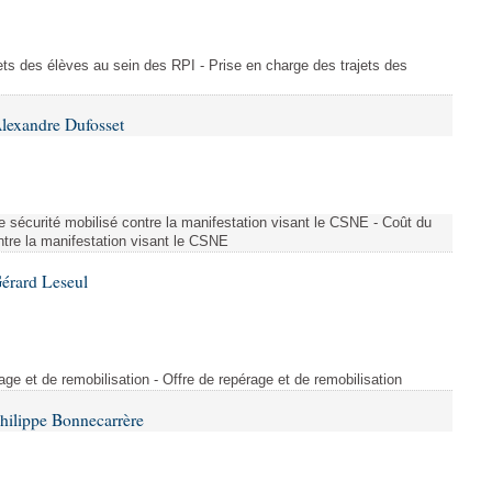
ajets des élèves au sein des RPI - Prise en charge des trajets des
lexandre Dufosset
 de sécurité mobilisé contre la manifestation visant le CSNE - Coût du
ontre la manifestation visant le CSNE
érard Leseul
rage et de remobilisation - Offre de repérage et de remobilisation
hilippe Bonnecarrère