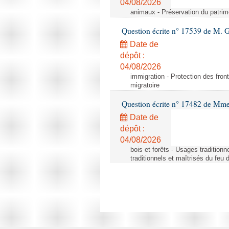
04/08/2026
animaux - Préservation du patrimo
Question écrite n° 17539 de M. 
Date de
dépôt :
04/08/2026
immigration - Protection des fronti
migratoire
Question écrite n° 17482 de Mme
Date de
dépôt :
04/08/2026
bois et forêts - Usages tradition
traditionnels et maîtrisés du feu