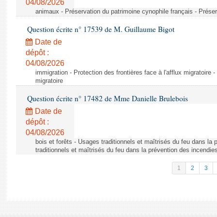
04/08/2026
animaux - Préservation du patrimoine cynophile français - Préser
Question écrite n° 17539 de M. Guillaume Bigot
Date de
dépôt :
04/08/2026
immigration - Protection des frontières face à l'afflux migratoire -
migratoire
Question écrite n° 17482 de Mme Danielle Brulebois
Date de
dépôt :
04/08/2026
bois et forêts - Usages traditionnels et maîtrisés du feu dans la
traditionnels et maîtrisés du feu dans la prévention des incendie
1
2
3