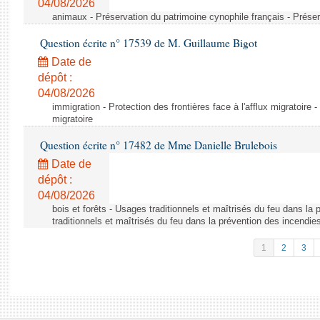
04/08/2026
animaux - Préservation du patrimoine cynophile français - Préser
Question écrite n° 17539 de M. Guillaume Bigot
Date de
dépôt :
04/08/2026
immigration - Protection des frontières face à l'afflux migratoire -
migratoire
Question écrite n° 17482 de Mme Danielle Brulebois
Date de
dépôt :
04/08/2026
bois et forêts - Usages traditionnels et maîtrisés du feu dans la
traditionnels et maîtrisés du feu dans la prévention des incendie
1
2
3