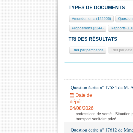
TYPES DE DOCUMENTS
Amendements (122906)
Question
Propositions (2244)
Rapports (10
TRI DES RÉSULTATS
Trier par pertinence
Trier par date
Question écrite n° 17584 de M. A
Date de
dépôt :
04/08/2026
professions de santé - Situation 
transport sanitaire privé
Question écrite n° 17612 de Mme