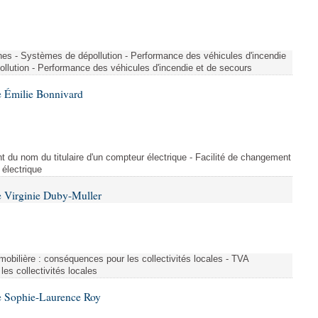
nes - Systèmes de dépollution - Performance des véhicules d'incendie
llution - Performance des véhicules d'incendie et de secours
 Émilie Bonnivard
t du nom du titulaire d'un compteur électrique - Facilité de changement
 électrique
 Virginie Duby-Muller
immobilière : conséquences pour les collectivités locales - TVA
es collectivités locales
e Sophie-Laurence Roy