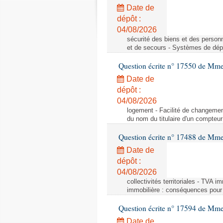
Date de
dépôt :
04/08/2026
sécurité des biens et des person
et de secours - Systèmes de dépo
Question écrite n° 17550 de Mme
Date de
dépôt :
04/08/2026
logement - Facilité de changemen
du nom du titulaire d'un compteur
Question écrite n° 17488 de Mme
Date de
dépôt :
04/08/2026
collectivités territoriales - TVA 
immobilière : conséquences pour l
Question écrite n° 17594 de Mm
Date de