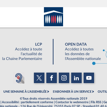
LCP
OPEN DATA
Accédez à toute
Accédez à toutes
l'actualité de
les données de
la Chaine Parlementaire
l'Assemblée nationale
UNE SEMAINE À L'ASSEMBLÉE
S'ABONNER À UN SERVICE
OUTIL
©Tous droits réservés Assemblée nationale 2019
|
Accessibilité : partiellement conforme
|
Contacter le webmestre
|
Fils RSS
|
Ge
ée nationale - 126 Rue de l'Université, 75355 Paris 07 SP - Standard 01 40 