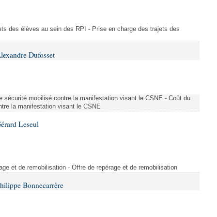
ajets des élèves au sein des RPI - Prise en charge des trajets des
lexandre Dufosset
 de sécurité mobilisé contre la manifestation visant le CSNE - Coût du
ontre la manifestation visant le CSNE
érard Leseul
rage et de remobilisation - Offre de repérage et de remobilisation
hilippe Bonnecarrère