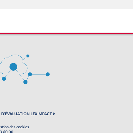
 D'ÉVALUATION LEXIMPACT
stion des cookies
63 60 00