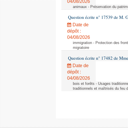
04/08/2026
animaux - Préservation du patrimo
Question écrite n° 17539 de M. 
Date de
dépôt :
04/08/2026
immigration - Protection des fronti
migratoire
Question écrite n° 17482 de Mme
Date de
dépôt :
04/08/2026
bois et forêts - Usages tradition
traditionnels et maîtrisés du feu