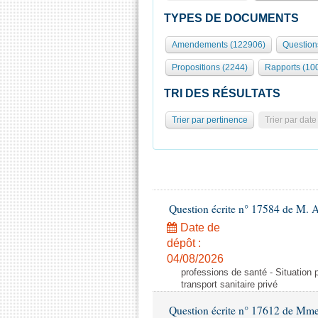
TYPES DE DOCUMENTS
Amendements (122906)
Question
Propositions (2244)
Rapports (10
TRI DES RÉSULTATS
Trier par pertinence
Trier par date
Question écrite n° 17584 de M. A
Date de
dépôt :
04/08/2026
professions de santé - Situation 
transport sanitaire privé
Question écrite n° 17612 de Mme