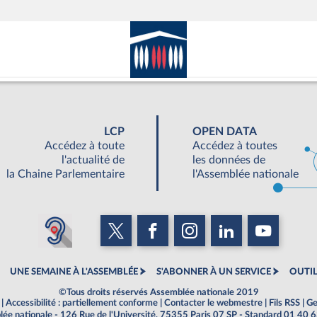
LCP
OPEN DATA
Accédez à toute
Accédez à toutes
l'actualité de
les données de
la Chaine Parlementaire
l'Assemblée nationale
UNE SEMAINE À L'ASSEMBLÉE
S'ABONNER À UN SERVICE
OUTIL
©Tous droits réservés Assemblée nationale 2019
|
Accessibilité : partiellement conforme
|
Contacter le webmestre
|
Fils RSS
|
Ge
ée nationale - 126 Rue de l'Université, 75355 Paris 07 SP - Standard 01 40 