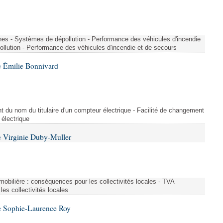
nes - Systèmes de dépollution - Performance des véhicules d'incendie
llution - Performance des véhicules d'incendie et de secours
 Émilie Bonnivard
t du nom du titulaire d'un compteur électrique - Facilité de changement
 électrique
 Virginie Duby-Muller
immobilière : conséquences pour les collectivités locales - TVA
es collectivités locales
e Sophie-Laurence Roy