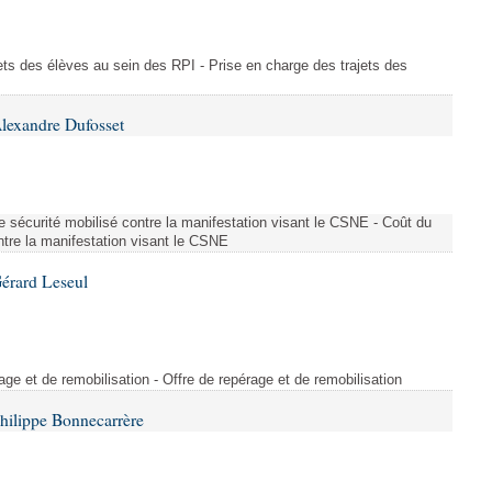
ajets des élèves au sein des RPI - Prise en charge des trajets des
lexandre Dufosset
 de sécurité mobilisé contre la manifestation visant le CSNE - Coût du
ontre la manifestation visant le CSNE
érard Leseul
rage et de remobilisation - Offre de repérage et de remobilisation
hilippe Bonnecarrère