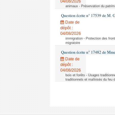
04/08/2026
animaux - Préservation du patrimo
Question écrite n° 17539 de M. 
Date de
dépôt :
04/08/2026
immigration - Protection des fronti
migratoire
Question écrite n° 17482 de Mme
Date de
dépôt :
04/08/2026
bois et forêts - Usages tradition
traditionnels et maîtrisés du feu