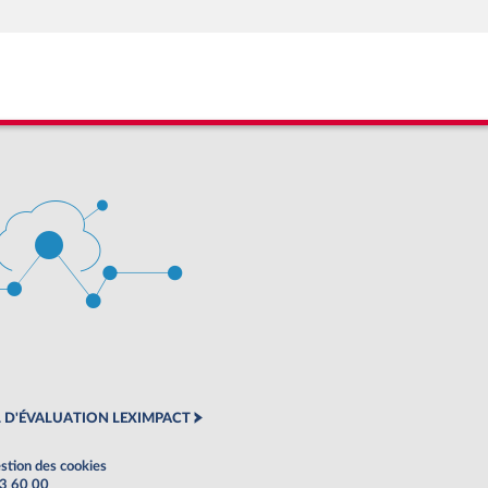
 D'ÉVALUATION LEXIMPACT
stion des cookies
63 60 00