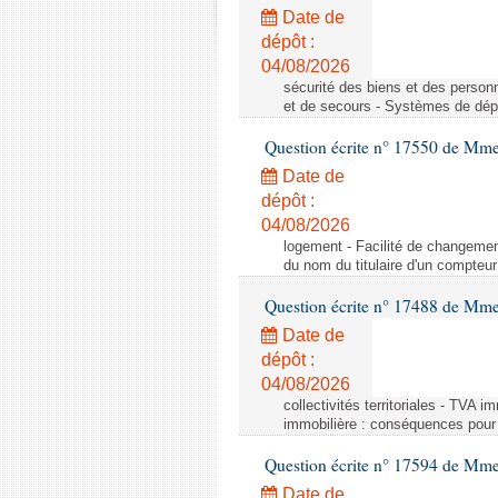
Date de
dépôt :
04/08/2026
sécurité des biens et des person
et de secours - Systèmes de dépo
Question écrite n° 17550 de Mme
Date de
dépôt :
04/08/2026
logement - Facilité de changemen
du nom du titulaire d'un compteur
Question écrite n° 17488 de Mme
Date de
dépôt :
04/08/2026
collectivités territoriales - TVA 
immobilière : conséquences pour l
Question écrite n° 17594 de Mm
Date de