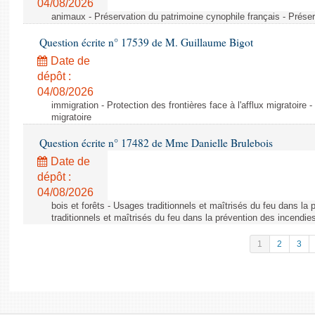
04/08/2026
animaux - Préservation du patrimoine cynophile français - Préser
Question écrite n° 17539 de M. Guillaume Bigot
Date de
dépôt :
04/08/2026
immigration - Protection des frontières face à l'afflux migratoire -
migratoire
Question écrite n° 17482 de Mme Danielle Brulebois
Date de
dépôt :
04/08/2026
bois et forêts - Usages traditionnels et maîtrisés du feu dans la
traditionnels et maîtrisés du feu dans la prévention des incendie
1
2
3