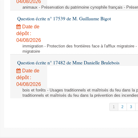
04/08/2026
animaux - Préservation du patrimoine cynophile français - Préser
Question écrite n° 17539 de M. Guillaume Bigot
Date de
dépôt :
04/08/2026
immigration - Protection des frontières face à l'afflux migratoire -
migratoire
Question écrite n° 17482 de Mme Danielle Brulebois
Date de
dépôt :
04/08/2026
bois et forêts - Usages traditionnels et maîtrisés du feu dans la
traditionnels et maîtrisés du feu dans la prévention des incendie
1
2
3