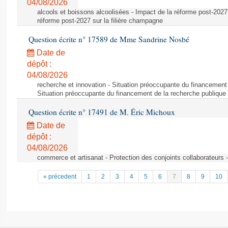
04/08/2026
alcools et boissons alcoolisées - Impact de la réforme post-2027 
réforme post-2027 sur la filière champagne
Question écrite n° 17589 de Mme Sandrine Nosbé
Date de
dépôt :
04/08/2026
recherche et innovation - Situation préoccupante du financement 
Situation préoccupante du financement de la recherche publique 
Question écrite n° 17491 de M. Éric Michoux
Date de
dépôt :
04/08/2026
commerce et artisanat - Protection des conjoints collaborateurs -
« précedent
1
2
3
4
5
6
7
8
9
10