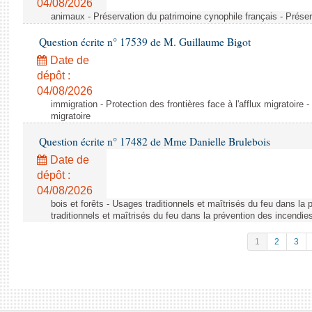
04/08/2026
animaux - Préservation du patrimoine cynophile français - Préser
Question écrite n° 17539 de M. Guillaume Bigot
Date de
dépôt :
04/08/2026
immigration - Protection des frontières face à l'afflux migratoire -
migratoire
Question écrite n° 17482 de Mme Danielle Brulebois
Date de
dépôt :
04/08/2026
bois et forêts - Usages traditionnels et maîtrisés du feu dans la
traditionnels et maîtrisés du feu dans la prévention des incendie
1
2
3