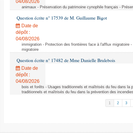
04/08/2026
animaux - Préservation du patrimoine cynophile français - Préser
Question écrite n° 17539 de M. Guillaume Bigot
Date de
dépôt :
04/08/2026
immigration - Protection des frontières face à l'afflux migratoire -
migratoire
Question écrite n° 17482 de Mme Danielle Brulebois
Date de
dépôt :
04/08/2026
bois et forêts - Usages traditionnels et maîtrisés du feu dans la
traditionnels et maîtrisés du feu dans la prévention des incendie
1
2
3