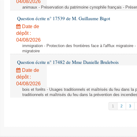
04/08/2026
animaux - Préservation du patrimoine cynophile français - Préser
Question écrite n° 17539 de M. Guillaume Bigot
Date de
dépôt :
04/08/2026
immigration - Protection des frontières face à l'afflux migratoire -
migratoire
Question écrite n° 17482 de Mme Danielle Brulebois
Date de
dépôt :
04/08/2026
bois et forêts - Usages traditionnels et maîtrisés du feu dans la
traditionnels et maîtrisés du feu dans la prévention des incendie
1
2
3