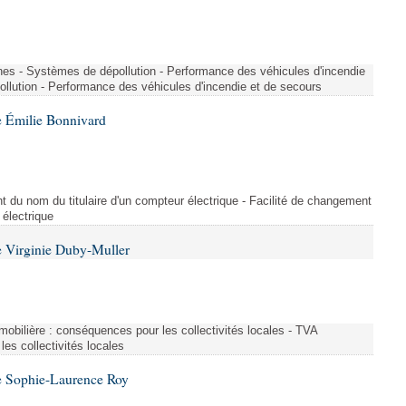
nes - Systèmes de dépollution - Performance des véhicules d'incendie
llution - Performance des véhicules d'incendie et de secours
 Émilie Bonnivard
t du nom du titulaire d'un compteur électrique - Facilité de changement
 électrique
 Virginie Duby-Muller
immobilière : conséquences pour les collectivités locales - TVA
es collectivités locales
e Sophie-Laurence Roy