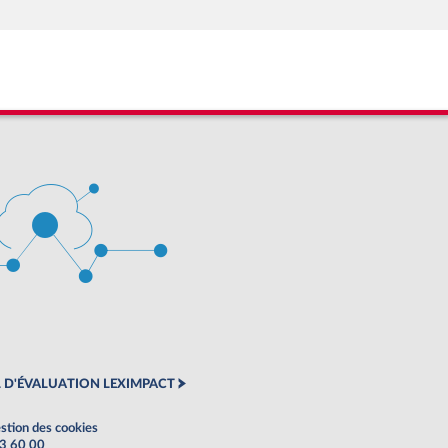
 D'ÉVALUATION LEXIMPACT
stion des cookies
63 60 00