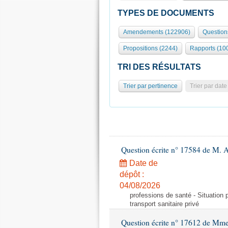
TYPES DE DOCUMENTS
Amendements (122906)
Question
Propositions (2244)
Rapports (10
TRI DES RÉSULTATS
Trier par pertinence
Trier par date
Question écrite n° 17584 de M. A
Date de
dépôt :
04/08/2026
professions de santé - Situation 
transport sanitaire privé
Question écrite n° 17612 de Mme