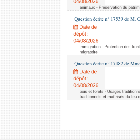
04/08/2026
animaux - Préservation du patrimo
Question écrite n° 17539 de M. 
Date de
dépôt :
04/08/2026
immigration - Protection des fronti
migratoire
Question écrite n° 17482 de Mme
Date de
dépôt :
04/08/2026
bois et forêts - Usages tradition
traditionnels et maîtrisés du feu