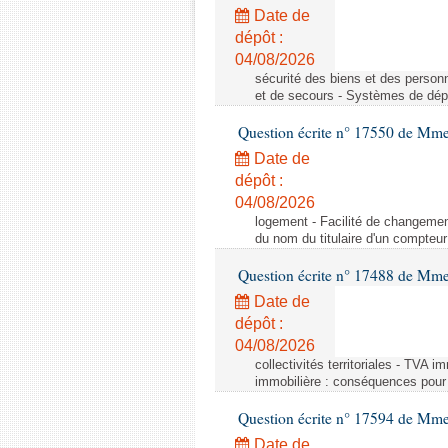
Date de
dépôt :
04/08/2026
sécurité des biens et des person
et de secours - Systèmes de dépo
Question écrite n° 17550 de Mme
Date de
dépôt :
04/08/2026
logement - Facilité de changemen
du nom du titulaire d'un compteur
Question écrite n° 17488 de Mme
Date de
dépôt :
04/08/2026
collectivités territoriales - TVA 
immobilière : conséquences pour l
Question écrite n° 17594 de Mm
Date de