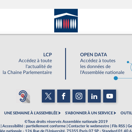
LCP
OPEN DATA
Accédez à toute
Accédez à toutes
l'actualité de
les données de
la Chaine Parlementaire
l'Assemblée nationale
UNE SEMAINE À L'ASSEMBLÉE
S'ABONNER À UN SERVICE
OUTIL
©Tous droits réservés Assemblée nationale 2019
|
Accessibilité : partiellement conforme
|
Contacter le webmestre
|
Fils RSS
|
Ge
ée nationale - 126 Rue de l'Université, 75355 Paris 07 SP - Standard 01 40 