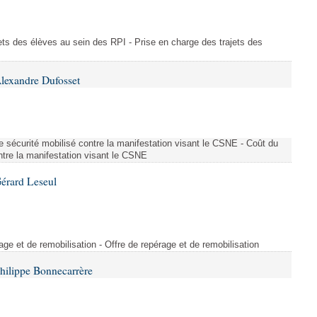
ajets des élèves au sein des RPI - Prise en charge des trajets des
lexandre Dufosset
 de sécurité mobilisé contre la manifestation visant le CSNE - Coût du
ontre la manifestation visant le CSNE
érard Leseul
rage et de remobilisation - Offre de repérage et de remobilisation
hilippe Bonnecarrère