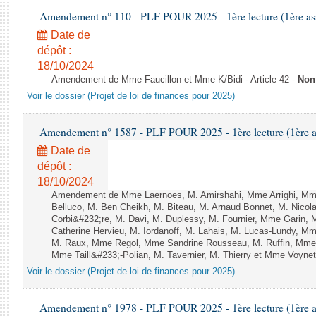
Amendement n° 110 - PLF POUR 2025 - 1ère lecture (1ère ass
Date de
dépôt :
18/10/2024
Amendement de Mme Faucillon et Mme K/Bidi - Article 42 -
Non
Voir le dossier (Projet de loi de finances pour 2025)
Amendement n° 1587 - PLF POUR 2025 - 1ère lecture (1ère as
Date de
dépôt :
18/10/2024
Amendement de Mme Laernoes, M. Amirshahi, Mme Arrighi, Mm
Belluco, M. Ben Cheikh, M. Biteau, M. Arnaud Bonnet, M. Nicol
Corbi&#232;re, M. Davi, M. Duplessy, M. Fournier, Mme Garin,
Catherine Hervieu, M. Iordanoff, M. Lahais, M. Lucas-Lundy, 
M. Raux, Mme Regol, Mme Sandrine Rousseau, M. Ruffin, Mm
Mme Taill&#233;-Polian, M. Tavernier, M. Thierry et Mme Voynet 
Voir le dossier (Projet de loi de finances pour 2025)
Amendement n° 1978 - PLF POUR 2025 - 1ère lecture (1ère as