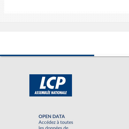
OPEN DATA
Accédez à toutes
les données de