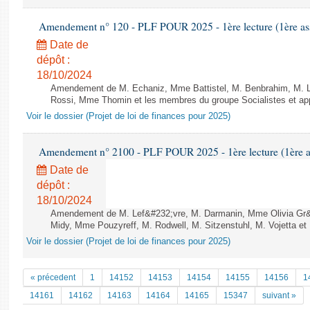
Amendement n° 120 - PLF POUR 2025 - 1ère lecture (1ère ass
Date de
dépôt :
18/10/2024
Amendement de M. Echaniz, Mme Battistel, M. Benbrahim, M. Lha
Rossi, Mme Thomin et les membres du groupe Socialistes et app
Voir le dossier (Projet de loi de finances pour 2025)
Amendement n° 2100 - PLF POUR 2025 - 1ère lecture (1ère as
Date de
dépôt :
18/10/2024
Amendement de M. Lef&#232;vre, M. Darmanin, Mme Olivia Gr&#
Midy, Mme Pouzyreff, M. Rodwell, M. Sitzenstuhl, M. Vojetta et 
Voir le dossier (Projet de loi de finances pour 2025)
« précedent
1
14152
14153
14154
14155
14156
1
14161
14162
14163
14164
14165
15347
suivant »