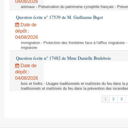
04/08/2026
animaux - Préservation du patrimoine cynophile français - Préser
Question écrite n° 17539 de M. Guillaume Bigot
Date de
dépôt :
04/08/2026
immigration - Protection des frontières face à l'afflux migratoire -
migratoire
Question écrite n° 17482 de Mme Danielle Brulebois
Date de
dépôt :
04/08/2026
bois et forêts - Usages traditionnels et maîtrisés du feu dans la
traditionnels et maîtrisés du feu dans la prévention des incendie
1
2
3