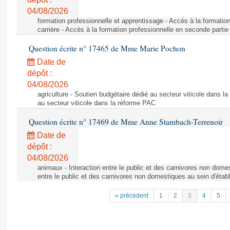
04/08/2026
formation professionnelle et apprentissage - Accès à la formatio
carrière - Accès à la formation professionnelle en seconde partie 
Question écrite n° 17465 de Mme Marie Pochon
Date de
dépôt :
04/08/2026
agriculture - Soutien budgétaire dédié au secteur viticole dans l
au secteur viticole dans la réforme PAC
Question écrite n° 17469 de Mme Anne Stambach-Terrenoir
Date de
dépôt :
04/08/2026
animaux - Interaction entre le public et des carnivores non domes
entre le public et des carnivores non domestiques au sein d'établ
« précedent
1
2
3
4
5