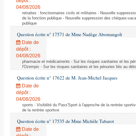
dépôt :
04/08/2026
retraites : fonctionnaires civils et militaires - Nouvelle suppres
de la fonction publique - Nouvelle suppression des chèques-vacan
publique
Question écrite n° 17571 de Mme Nadège Abomangoli
Date de
dépôt :
04/08/2026
pharmacie et médicaments - Sur les risques sanitaires et les pé
l'Ozempic - Sur les risques sanitaires et les pénuries liés au d
Question écrite n° 17622 de M. Jean-Michel Jacques
Date de
dépôt :
04/08/2026
sports - Visibilité du Pass'Sport à l'approche de la rentrée sportiv
de la rentrée sportive
Question écrite n° 17535 de Mme Michèle Tabarot
Date de
dépôt :