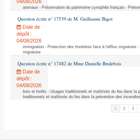
04/08/2026
animaux - Préservation du patrimoine cynophile français - Préser
Question écrite n° 17539 de M. Guillaume Bigot
Date de
dépôt :
04/08/2026
immigration - Protection des frontières face à l'afflux migratoire -
migratoire
Question écrite n° 17482 de Mme Danielle Brulebois
Date de
dépôt :
04/08/2026
bois et forêts - Usages traditionnels et maîtrisés du feu dans la
traditionnels et maîtrisés du feu dans la prévention des incendie
1
2
3