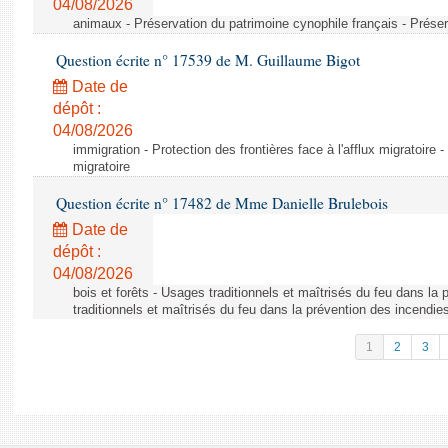
04/08/2026
animaux - Préservation du patrimoine cynophile français - Préser
Question écrite n° 17539 de M. Guillaume Bigot
Date de
dépôt :
04/08/2026
immigration - Protection des frontières face à l'afflux migratoire -
migratoire
Question écrite n° 17482 de Mme Danielle Brulebois
Date de
dépôt :
04/08/2026
bois et forêts - Usages traditionnels et maîtrisés du feu dans la
traditionnels et maîtrisés du feu dans la prévention des incendie
1
2
3