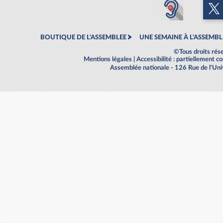
BOUTIQUE DE L'ASSEMBLEE
UNE SEMAINE À L'ASSEMBL
©Tous droits rés
Mentions légales
|
Accessibilité : partiellement 
Assemblée nationale - 126 Rue de l'Un