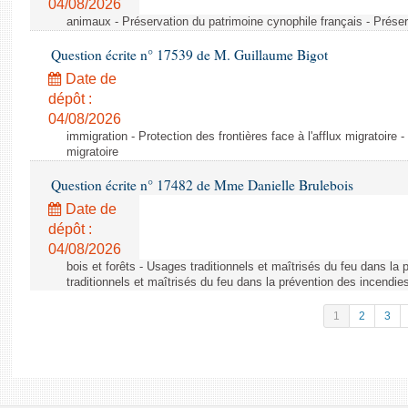
04/08/2026
animaux - Préservation du patrimoine cynophile français - Préser
Question écrite n° 17539 de M. Guillaume Bigot
Date de
dépôt :
04/08/2026
immigration - Protection des frontières face à l'afflux migratoire -
migratoire
Question écrite n° 17482 de Mme Danielle Brulebois
Date de
dépôt :
04/08/2026
bois et forêts - Usages traditionnels et maîtrisés du feu dans la
traditionnels et maîtrisés du feu dans la prévention des incendie
1
2
3