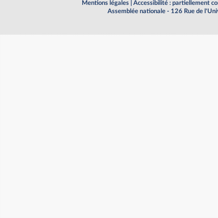
Mentions légales
|
Accessibilité : partiellement 
Assemblée nationale - 126 Rue de l'Un