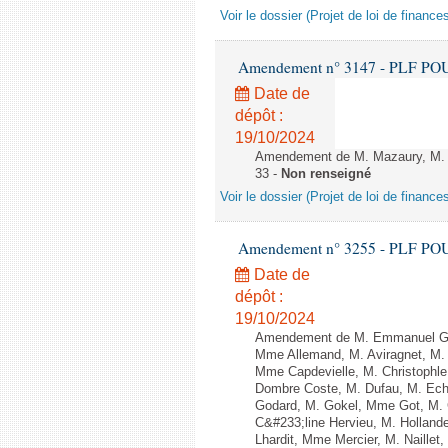
Voir le dossier (Projet de loi de financ
Amendement n° 3147 - PLF POUR 2
Date de
dépôt :
19/10/2024
Amendement de M. Mazaury, M. Ba
33 -
Non renseigné
Voir le dossier (Projet de loi de financ
Amendement n° 3255 - PLF POUR 2
Date de
dépôt :
19/10/2024
Amendement de M. Emmanuel Gr&#
Mme Allemand, M. Aviragnet, M. 
Mme Capdevielle, M. Christophle
Dombre Coste, M. Dufau, M. Ech
Godard, M. Gokel, Mme Got, M.
C&#233;line Hervieu, M. Hollan
Lhardit, Mme Mercier, M. Naille