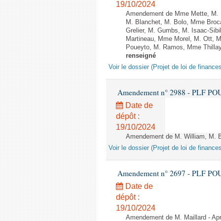
19/10/2024
Amendement de Mme Mette, M. Ma
M. Blanchet, M. Bolo, Mme Broca
Grelier, M. Gumbs, M. Isaac-Si
Martineau, Mme Morel, M. Ott, 
Poueyto, M. Ramos, Mme Thillaye, 
renseigné
Voir le dossier (Projet de loi de financ
Amendement n° 2988 - PLF POUR 2
Date de
dépôt :
19/10/2024
Amendement de M. William, M. Bap
Voir le dossier (Projet de loi de financ
Amendement n° 2697 - PLF POUR 2
Date de
dépôt :
19/10/2024
Amendement de M. Maillard - Aprè