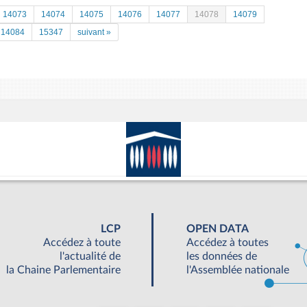
14073
14074
14075
14076
14077
14078
14079
14084
15347
suivant »
LCP
OPEN DATA
Accédez à toute
Accédez à toutes
l'actualité de
les données de
la Chaine Parlementaire
l'Assemblée nationale