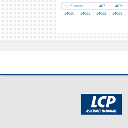
« précedent
1
14071
14072
14080
14081
14082
14083