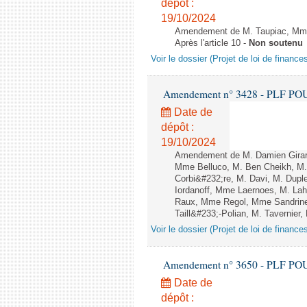
dépôt :
19/10/2024
Amendement de M. Taupiac, Mme 
Après l'article 10 -
Non soutenu
Voir le dossier (Projet de loi de financ
Amendement n° 3428 - PLF POUR 2
Date de
dépôt :
19/10/2024
Amendement de M. Damien Girard
Mme Belluco, M. Ben Cheikh, M. 
Corbi&#232;re, M. Davi, M. Dupl
Iordanoff, Mme Laernoes, M. La
Raux, Mme Regol, Mme Sandrin
Taill&#233;-Polian, M. Tavernier,
Voir le dossier (Projet de loi de financ
Amendement n° 3650 - PLF POUR 2
Date de
dépôt :