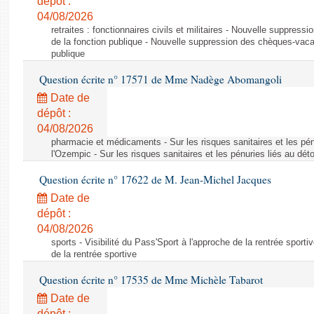
dépôt :
04/08/2026
retraites : fonctionnaires civils et militaires - Nouvelle suppres
de la fonction publique - Nouvelle suppression des chèques-vacan
publique
Question écrite n° 17571 de Mme Nadège Abomangoli
Date de
dépôt :
04/08/2026
pharmacie et médicaments - Sur les risques sanitaires et les pé
l'Ozempic - Sur les risques sanitaires et les pénuries liés au d
Question écrite n° 17622 de M. Jean-Michel Jacques
Date de
dépôt :
04/08/2026
sports - Visibilité du Pass'Sport à l'approche de la rentrée sportiv
de la rentrée sportive
Question écrite n° 17535 de Mme Michèle Tabarot
Date de
dépôt :