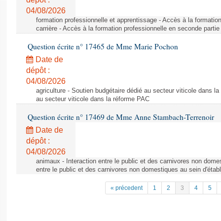
04/08/2026
formation professionnelle et apprentissage - Accès à la formatio
carrière - Accès à la formation professionnelle en seconde partie 
Question écrite n° 17465 de Mme Marie Pochon
Date de
dépôt :
04/08/2026
agriculture - Soutien budgétaire dédié au secteur viticole dans l
au secteur viticole dans la réforme PAC
Question écrite n° 17469 de Mme Anne Stambach-Terrenoir
Date de
dépôt :
04/08/2026
animaux - Interaction entre le public et des carnivores non domes
entre le public et des carnivores non domestiques au sein d'établ
« précedent
1
2
3
4
5