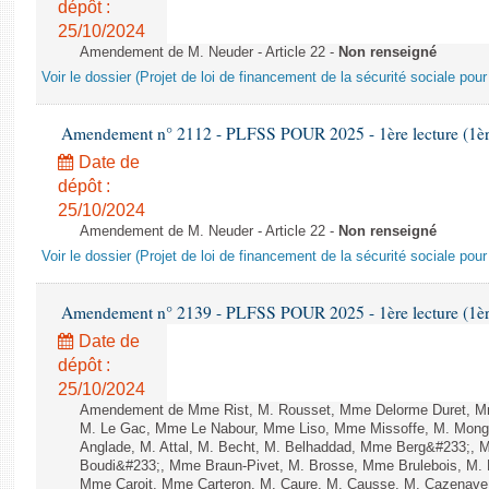
dépôt :
25/10/2024
Amendement de M. Neuder - Article 22 -
Non renseigné
Voir le dossier (Projet de loi de financement de la sécurité sociale pou
Amendement n° 2112 - PLFSS POUR 2025 - 1ère lecture (1ère 
Date de
dépôt :
25/10/2024
Amendement de M. Neuder - Article 22 -
Non renseigné
Voir le dossier (Projet de loi de financement de la sécurité sociale pou
Amendement n° 2139 - PLFSS POUR 2025 - 1ère lecture (1ère 
Date de
dépôt :
25/10/2024
Amendement de Mme Rist, M. Rousset, Mme Delorme Duret, Mm
M. Le Gac, Mme Le Nabour, Mme Liso, Mme Missoffe, M. Monga
Anglade, M. Attal, M. Becht, M. Belhaddad, Mme Berg&#233;, M.
Boudi&#233;, Mme Braun-Pivet, M. Brosse, Mme Brulebois, M.
Mme Caroit, Mme Carteron, M. Caure, M. Causse, M. Cazenav