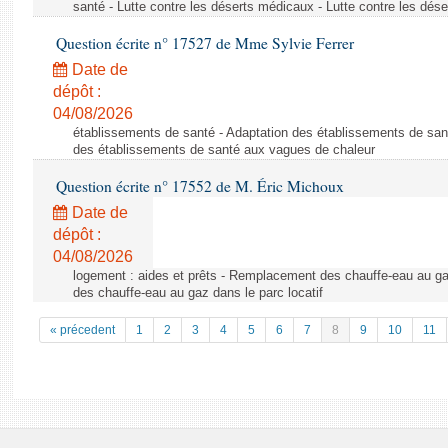
santé - Lutte contre les déserts médicaux - Lutte contre les dés
Question écrite n° 17527 de Mme Sylvie Ferrer
Date de
dépôt :
04/08/2026
établissements de santé - Adaptation des établissements de san
des établissements de santé aux vagues de chaleur
Question écrite n° 17552 de M. Éric Michoux
Date de
dépôt :
04/08/2026
logement : aides et prêts - Remplacement des chauffe-eau au ga
des chauffe-eau au gaz dans le parc locatif
« précedent
1
2
3
4
5
6
7
8
9
10
11