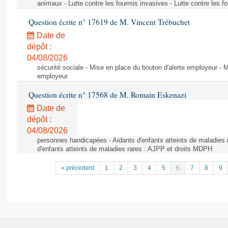
animaux - Lutte contre les fourmis invasives - Lutte contre les f
Question écrite n° 17619 de M. Vincent Trébuchet
Date de
dépôt :
04/08/2026
sécurité sociale - Mise en place du bouton d'alerte employeur - M
employeur
Question écrite n° 17568 de M. Romain Eskenazi
Date de
dépôt :
04/08/2026
personnes handicapées - Aidants d'enfants atteints de maladies 
d'enfants atteints de maladies rares : AJPP et droits MDPH
« précedent
1
2
3
4
5
6
7
8
9