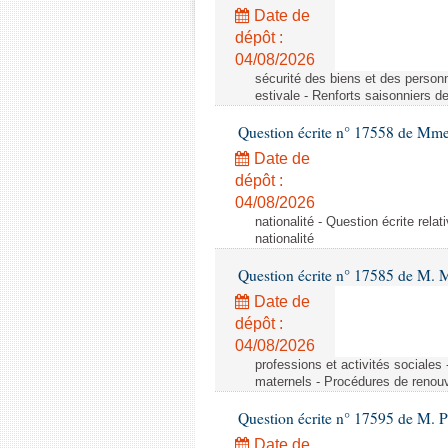
Date de
dépôt :
04/08/2026
sécurité des biens et des personn
estivale - Renforts saisonniers d
Question écrite n° 17558 de Mme
Date de
dépôt :
04/08/2026
nationalité - Question écrite relat
nationalité
Question écrite n° 17585 de M. 
Date de
dépôt :
04/08/2026
professions et activités sociale
maternels - Procédures de renouv
Question écrite n° 17595 de M. P
Date de