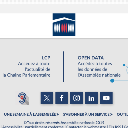
LCP
OPEN DATA
Accédez à toute
Accédez à toutes
l'actualité de
les données de
la Chaine Parlementaire
l'Assemblée nationale
UNE SEMAINE À L'ASSEMBLÉE
S'ABONNER À UN SERVICE
OUTIL
©Tous droits réservés Assemblée nationale 2019
|
Accessibilité : partiellement conforme
|
Contacter le webmestre
|
Fils RSS
|
Ge