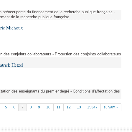
on préoccupante du financement de la recherche publique française -
ement de la recherche publique française
Éric Michoux
n des conjoints collaborateurs - Protection des conjoints collaborateurs
atrick Hetzel
tation des enseignants du premier degré - Conditions d'affectation des
5
6
7
8
9
10
11
12
13
15347
suivant »