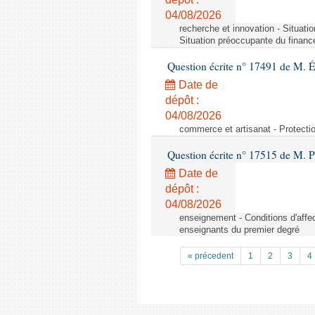
04/08/2026
recherche et innovation - Situati
Situation préoccupante du financ
Question écrite n° 17491 de M. 
Date de
dépôt :
04/08/2026
commerce et artisanat - Protectio
Question écrite n° 17515 de M. P
Date de
dépôt :
04/08/2026
enseignement - Conditions d'affec
enseignants du premier degré
« précedent
1
2
3
4