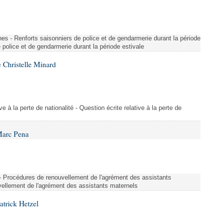
es - Renforts saisonniers de police et de gendarmerie durant la période
e police et de gendarmerie durant la période estivale
 Christelle Minard
ive à la perte de nationalité - Question écrite relative à la perte de
Marc Pena
s - Procédures de renouvellement de l'agrément des assistants
ellement de l'agrément des assistants maternels
atrick Hetzel