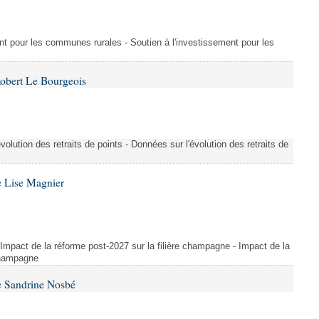
ment pour les communes rurales - Soutien à l'investissement pour les
Robert Le Bourgeois
évolution des retraits de points - Données sur l'évolution des retraits de
e Lise Magnier
 Impact de la réforme post-2027 sur la filière champagne - Impact de la
 champagne
e Sandrine Nosbé