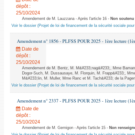
dépôt :
25/10/2024
Amendement de M. Lauzzana - Après l'article 16 -
Non soutenu
Voir le dossier (Projet de loi de financement de la sécurité sociale pou
Amendement n° 1856 - PLFSS POUR 2025 - 1ère lecture (1ère 
Date de
dépôt :
25/10/2024
Amendement de M. Bentz, M. M&#233;nag&#233;, Mme Bamana
Dogor-Such, M. Dussausaye, M. Florquin, M. Frapp&#233;, Mme
M&#233;lin, M. Muller, Mme Ranc et M. Tach&#233; de la Pagerie
Voir le dossier (Projet de loi de financement de la sécurité sociale pou
Amendement n° 2337 - PLFSS POUR 2025 - 1ère lecture (1ère 
Date de
dépôt :
25/10/2024
Amendement de M. Gernigon - Après l'article 15 -
Non renseign
Voir le dossier (Projet de loi de financement de la sécurité sociale pou