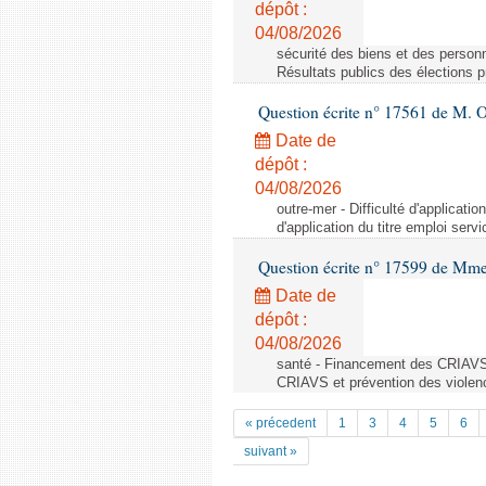
dépôt :
04/08/2026
sécurité des biens et des personn
Résultats publics des élections 
Question écrite n° 17561 de M. O
Date de
dépôt :
04/08/2026
outre-mer - Difficulté d'applicati
d'application du titre emploi ser
Question écrite n° 17599 de Mme
Date de
dépôt :
04/08/2026
santé - Financement des CRIAVS 
CRIAVS et prévention des violen
« précedent
1
3
4
5
6
suivant »