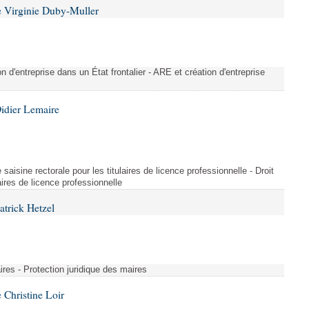
 Virginie Duby-Muller
on d'entreprise dans un État frontalier - ARE et création d'entreprise
idier Lemaire
saisine rectorale pour les titulaires de licence professionnelle - Droit
laires de licence professionnelle
atrick Hetzel
ires - Protection juridique des maires
Christine Loir