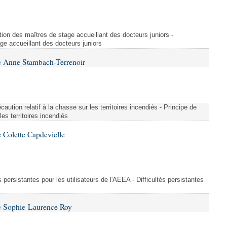
ion des maîtres de stage accueillant des docteurs juniors -
e accueillant des docteurs juniors
e Anne Stambach-Terrenoir
aution relatif à la chasse sur les territoires incendiés - Principe de
les territoires incendiés
 Colette Capdevielle
és persistantes pour les utilisateurs de l'AEEA - Difficultés persistantes
e Sophie-Laurence Roy