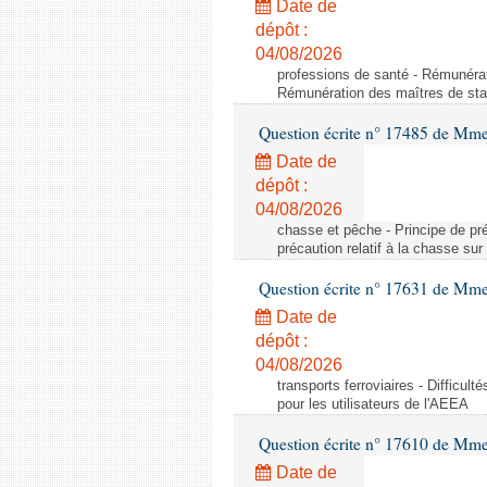
Date de
dépôt :
04/08/2026
professions de santé - Rémunérat
Rémunération des maîtres de stag
Question écrite n° 17485 de Mm
Date de
dépôt :
04/08/2026
chasse et pêche - Principe de préc
précaution relatif à la chasse sur 
Question écrite n° 17631 de Mme
Date de
dépôt :
04/08/2026
transports ferroviaires - Difficult
pour les utilisateurs de l'AEEA
Question écrite n° 17610 de Mm
Date de