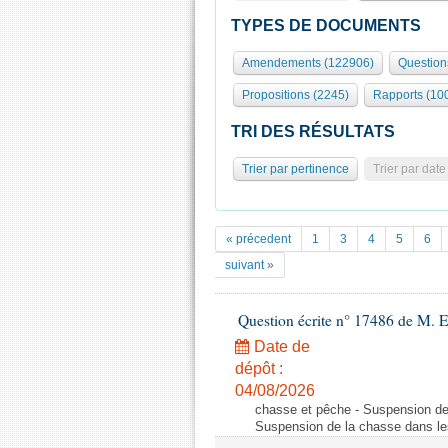
TYPES DE DOCUMENTS
Amendements (122906)
Question
Propositions (2245)
Rapports (10
TRI DES RÉSULTATS
Trier par pertinence
Trier par date
« précedent
1
3
4
5
6
suivant »
Question écrite n° 17486 de M.
Date de
dépôt :
04/08/2026
chasse et pêche - Suspension de
Suspension de la chasse dans le