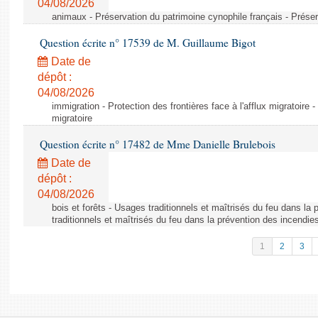
04/08/2026
animaux - Préservation du patrimoine cynophile français - Préser
Question écrite n° 17539 de M. Guillaume Bigot
Date de
dépôt :
04/08/2026
immigration - Protection des frontières face à l'afflux migratoire -
migratoire
Question écrite n° 17482 de Mme Danielle Brulebois
Date de
dépôt :
04/08/2026
bois et forêts - Usages traditionnels et maîtrisés du feu dans la
traditionnels et maîtrisés du feu dans la prévention des incendie
1
2
3