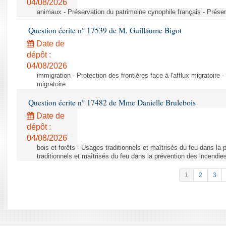
04/08/2026
animaux - Préservation du patrimoine cynophile français - Préser
Question écrite n° 17539 de M. Guillaume Bigot
Date de
dépôt :
04/08/2026
immigration - Protection des frontières face à l'afflux migratoire -
migratoire
Question écrite n° 17482 de Mme Danielle Brulebois
Date de
dépôt :
04/08/2026
bois et forêts - Usages traditionnels et maîtrisés du feu dans la
traditionnels et maîtrisés du feu dans la prévention des incendie
1
2
3