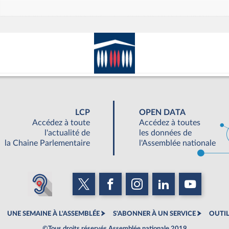
LCP
OPEN DATA
Accédez à toute
Accédez à toutes
l'actualité de
les données de
la Chaine Parlementaire
l'Assemblée nationale
UNE SEMAINE À L'ASSEMBLÉE
S'ABONNER À UN SERVICE
OUTIL
©Tous droits réservés Assemblée nationale 2019