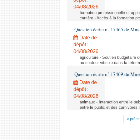
04/08/2026
formation professionnelle et appr
carrière - Accès à la formation pr
Question écrite n° 17465 de Mm
Date de
dépôt :
04/08/2026
agriculture - Soutien budgétaire 
au secteur viticole dans la réfo
Question écrite n° 17469 de Mm
Date de
dépôt :
04/08/2026
animaux - Interaction entre le pu
entre le public et des carnivores
« préce