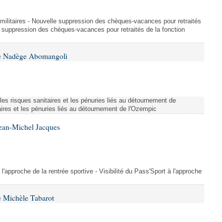
et militaires - Nouvelle suppression des chèques-vacances pour retraités
e suppression des chèques-vacances pour retraités de la fonction
me Nadège Abomangoli
es risques sanitaires et les pénuries liés au détournement de
aires et les pénuries liés au détournement de l'Ozempic
Jean-Michel Jacques
 l'approche de la rentrée sportive - Visibilité du Pass'Sport à l'approche
 Michèle Tabarot