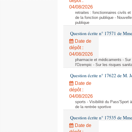
dépôt :
04/08/2026
retraites : fonctionnaires civils 
de la fonction publique - Nouvell
publique
Question écrite n° 17571 de M
Date de
dépôt :
04/08/2026
pharmacie et médicaments - Sur l
l'Ozempic - Sur les risques sanit
Question écrite n° 17622 de M. 
Date de
dépôt :
04/08/2026
sports - Visibilité du Pass'Sport à
de la rentrée sportive
Question écrite n° 17535 de Mme
Date de
dépôt :