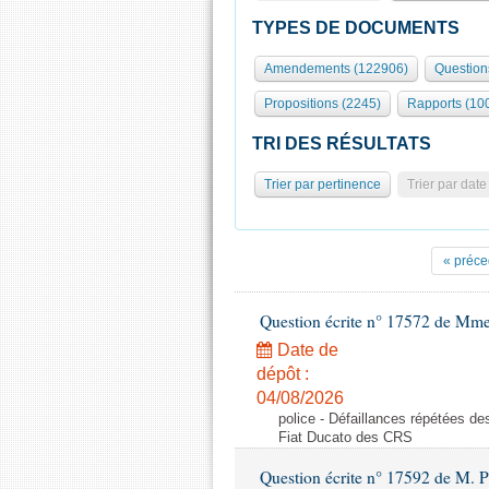
TYPES DE DOCUMENTS
Amendements (122906)
Question
Propositions (2245)
Rapports (10
TRI DES RÉSULTATS
Trier par pertinence
Trier par date
« préce
Question écrite n° 17572 de Mm
Date de
dépôt :
04/08/2026
police - Défaillances répétées d
Fiat Ducato des CRS
Question écrite n° 17592 de M. P