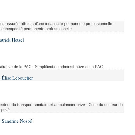
é des assurés atteints d'une incapacité permanente professionnelle -
une incapacité permanente professionnelle
atrick Hetzel
sitrative de la PAC - Simplification adminsitrative de la PAC
 Élise Leboucher
ecteur du transport sanitaire et ambulancier privé - Crise du secteur du
 privé
e Sandrine Nosbé