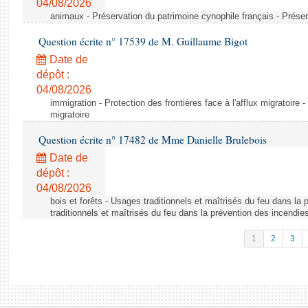
04/08/2026
animaux - Préservation du patrimoine cynophile français - Préser
Question écrite n° 17539 de M. Guillaume Bigot
Date de
dépôt :
04/08/2026
immigration - Protection des frontières face à l'afflux migratoire -
migratoire
Question écrite n° 17482 de Mme Danielle Brulebois
Date de
dépôt :
04/08/2026
bois et forêts - Usages traditionnels et maîtrisés du feu dans la
traditionnels et maîtrisés du feu dans la prévention des incendie
1
2
3