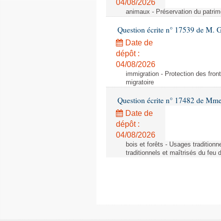
04/08/2026
animaux - Préservation du patrimo
Question écrite n° 17539 de M. 
Date de
dépôt :
04/08/2026
immigration - Protection des fronti
migratoire
Question écrite n° 17482 de Mme
Date de
dépôt :
04/08/2026
bois et forêts - Usages tradition
traditionnels et maîtrisés du feu