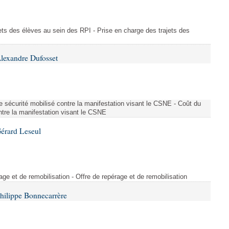
ajets des élèves au sein des RPI - Prise en charge des trajets des
lexandre Dufosset
 de sécurité mobilisé contre la manifestation visant le CSNE - Coût du
ontre la manifestation visant le CSNE
érard Leseul
rage et de remobilisation - Offre de repérage et de remobilisation
hilippe Bonnecarrère