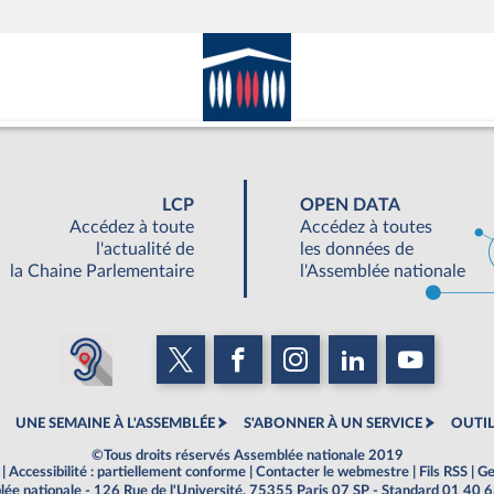
LCP
OPEN DATA
Accédez à toute
Accédez à toutes
l'actualité de
les données de
la Chaine Parlementaire
l'Assemblée nationale
UNE SEMAINE À L'ASSEMBLÉE
S'ABONNER À UN SERVICE
OUTIL
©Tous droits réservés Assemblée nationale 2019
|
Accessibilité : partiellement conforme
|
Contacter le webmestre
|
Fils RSS
|
Ge
ée nationale - 126 Rue de l'Université, 75355 Paris 07 SP - Standard 01 40 