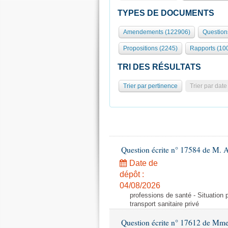
TYPES DE DOCUMENTS
Amendements (122906)
Question
Propositions (2245)
Rapports (10
TRI DES RÉSULTATS
Trier par pertinence
Trier par date
Question écrite n° 17584 de M. A
Date de
dépôt :
04/08/2026
professions de santé - Situation 
transport sanitaire privé
Question écrite n° 17612 de Mme