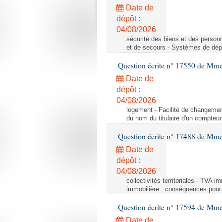
Date de
dépôt :
04/08/2026
sécurité des biens et des person
et de secours - Systèmes de dépo
Question écrite n° 17550 de Mme
Date de
dépôt :
04/08/2026
logement - Facilité de changemen
du nom du titulaire d'un compteur
Question écrite n° 17488 de Mme
Date de
dépôt :
04/08/2026
collectivités territoriales - TVA 
immobilière : conséquences pour l
Question écrite n° 17594 de Mm
Date de