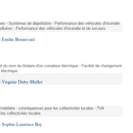
nes - Systèmes de dépollution - Performance des véhicules d'incendie
llution - Performance des véhicules d'incendie et de secours
 Émilie Bonnivard
t du nom du titulaire d'un compteur électrique - Facilité de changement
 électrique
 Virginie Duby-Muller
immobilière : conséquences pour les collectivités locales - TVA
es collectivités locales
e Sophie-Laurence Roy