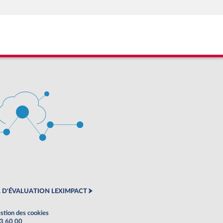
 D'ÉVALUATION LEXIMPACT
stion des cookies
63 60 00