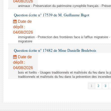
04/08/2026
animaux - Préservation du patrimoine cynophile français - Préser
Question écrite n° 17539 de M. Guillaume Bigot
Date de
dépôt :
04/08/2026
immigration - Protection des frontières face à l'afflux migratoire -
migratoire
Question écrite n° 17482 de Mme Danielle Brulebois
Date de
dépôt :
04/08/2026
bois et forêts - Usages traditionnels et maîtrisés du feu dans la
traditionnels et maîtrisés du feu dans la prévention des incendie
1
2
3