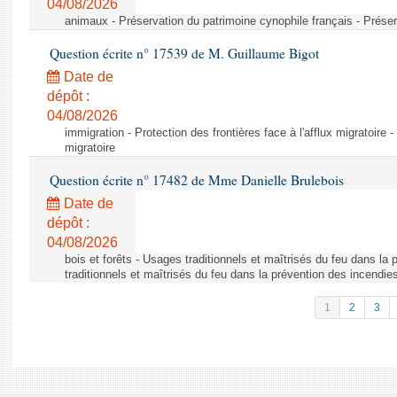
04/08/2026
animaux - Préservation du patrimoine cynophile français - Préser
Question écrite n° 17539 de M. Guillaume Bigot
Date de
dépôt :
04/08/2026
immigration - Protection des frontières face à l'afflux migratoire -
migratoire
Question écrite n° 17482 de Mme Danielle Brulebois
Date de
dépôt :
04/08/2026
bois et forêts - Usages traditionnels et maîtrisés du feu dans la
traditionnels et maîtrisés du feu dans la prévention des incendie
1
2
3