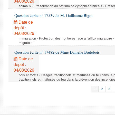
04/08/2026
animaux - Préservation du patrimoine cynophile français - Préser
Question écrite n° 17539 de M. Guillaume Bigot
Date de
dépôt :
04/08/2026
immigration - Protection des frontières face à l'afflux migratoire -
migratoire
Question écrite n° 17482 de Mme Danielle Brulebois
Date de
dépôt :
04/08/2026
bois et forêts - Usages traditionnels et maîtrisés du feu dans la
traditionnels et maîtrisés du feu dans la prévention des incendie
1
2
3