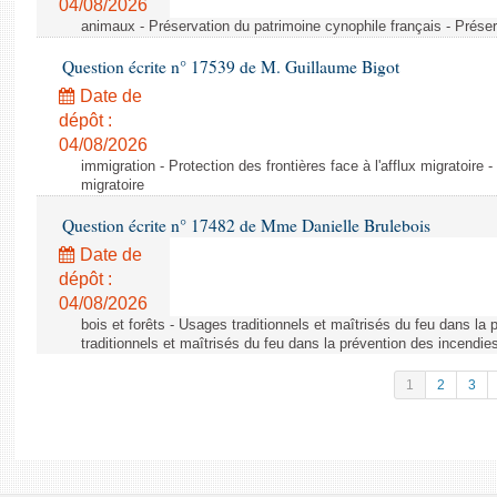
04/08/2026
animaux - Préservation du patrimoine cynophile français - Préser
Question écrite n° 17539 de M. Guillaume Bigot
Date de
dépôt :
04/08/2026
immigration - Protection des frontières face à l'afflux migratoire -
migratoire
Question écrite n° 17482 de Mme Danielle Brulebois
Date de
dépôt :
04/08/2026
bois et forêts - Usages traditionnels et maîtrisés du feu dans la
traditionnels et maîtrisés du feu dans la prévention des incendie
1
2
3