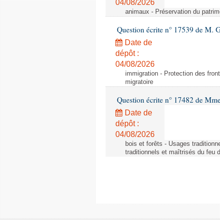
04/08/2026
animaux - Préservation du patrimo
Question écrite n° 17539 de M. 
Date de
dépôt :
04/08/2026
immigration - Protection des fronti
migratoire
Question écrite n° 17482 de Mme
Date de
dépôt :
04/08/2026
bois et forêts - Usages tradition
traditionnels et maîtrisés du feu