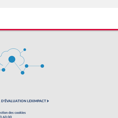
 D'ÉVALUATION LEXIMPACT
stion des cookies
63 60 00