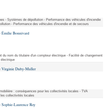
nes - Systèmes de dépollution - Performance des véhicules d'incendie
llution - Performance des véhicules d'incendie et de secours
 Émilie Bonnivard
t du nom du titulaire d'un compteur électrique - Facilité de changement
 électrique
 Virginie Duby-Muller
immobilière : conséquences pour les collectivités locales - TVA
es collectivités locales
e Sophie-Laurence Roy