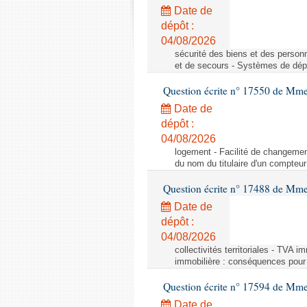
Date de
dépôt :
04/08/2026
sécurité des biens et des person
et de secours - Systèmes de dépo
Question écrite n° 17550 de Mme
Date de
dépôt :
04/08/2026
logement - Facilité de changemen
du nom du titulaire d'un compteur
Question écrite n° 17488 de Mme
Date de
dépôt :
04/08/2026
collectivités territoriales - TVA 
immobilière : conséquences pour l
Question écrite n° 17594 de Mm
Date de