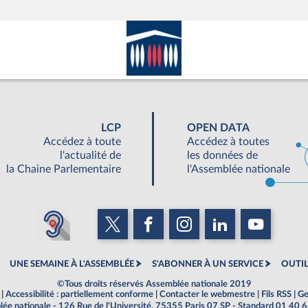
LCP
OPEN DATA
Accédez à toute
Accédez à toutes
l'actualité de
les données de
la Chaine Parlementaire
l'Assemblée nationale
UNE SEMAINE À L'ASSEMBLÉE
S'ABONNER À UN SERVICE
OUTIL
©Tous droits réservés Assemblée nationale 2019
|
Accessibilité : partiellement conforme
|
Contacter le webmestre
|
Fils RSS
|
Ge
ée nationale - 126 Rue de l'Université, 75355 Paris 07 SP - Standard 01 40 