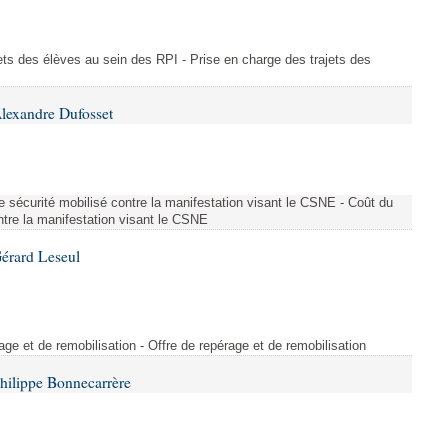
ajets des élèves au sein des RPI - Prise en charge des trajets des
lexandre Dufosset
 de sécurité mobilisé contre la manifestation visant le CSNE - Coût du
ontre la manifestation visant le CSNE
érard Leseul
rage et de remobilisation - Offre de repérage et de remobilisation
hilippe Bonnecarrère