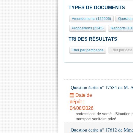
TYPES DE DOCUMENTS
Amendements (122906)
Question
Propositions (2245)
Rapports (10
TRI DES RÉSULTATS
Trier par pertinence
Trier par date
Question écrite n° 17584 de M. A
Date de
dépôt :
04/08/2026
professions de santé - Situation 
transport sanitaire privé
Question écrite n° 17612 de Mme