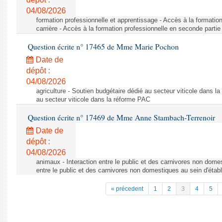
04/08/2026
formation professionnelle et apprentissage - Accès à la formatio
carrière - Accès à la formation professionnelle en seconde partie 
Question écrite n° 17465 de Mme Marie Pochon
Date de
dépôt :
04/08/2026
agriculture - Soutien budgétaire dédié au secteur viticole dans l
au secteur viticole dans la réforme PAC
Question écrite n° 17469 de Mme Anne Stambach-Terrenoir
Date de
dépôt :
04/08/2026
animaux - Interaction entre le public et des carnivores non domes
entre le public et des carnivores non domestiques au sein d'établ
« précedent
1
2
3
4
5