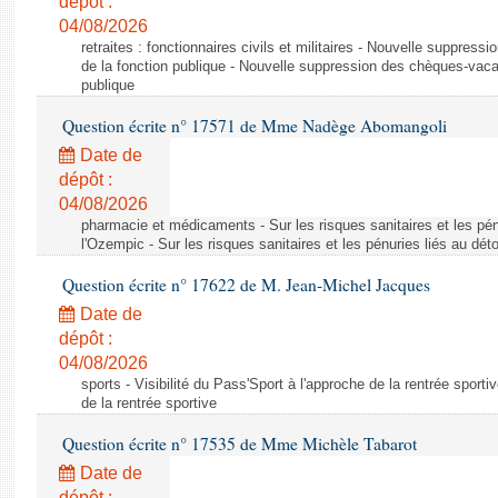
dépôt :
04/08/2026
retraites : fonctionnaires civils et militaires - Nouvelle suppres
de la fonction publique - Nouvelle suppression des chèques-vacan
publique
Question écrite n° 17571 de Mme Nadège Abomangoli
Date de
dépôt :
04/08/2026
pharmacie et médicaments - Sur les risques sanitaires et les pé
l'Ozempic - Sur les risques sanitaires et les pénuries liés au d
Question écrite n° 17622 de M. Jean-Michel Jacques
Date de
dépôt :
04/08/2026
sports - Visibilité du Pass'Sport à l'approche de la rentrée sportiv
de la rentrée sportive
Question écrite n° 17535 de Mme Michèle Tabarot
Date de
dépôt :