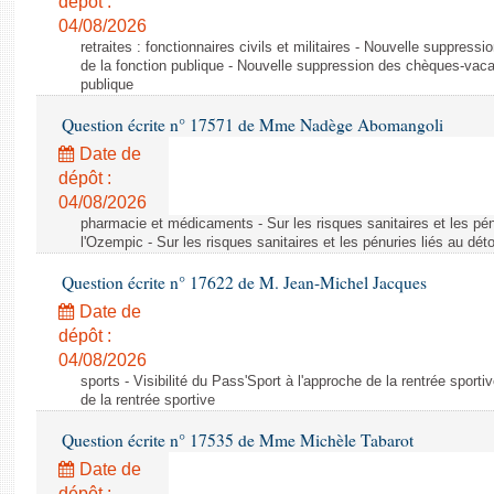
dépôt :
04/08/2026
retraites : fonctionnaires civils et militaires - Nouvelle suppres
de la fonction publique - Nouvelle suppression des chèques-vacan
publique
Question écrite n° 17571 de Mme Nadège Abomangoli
Date de
dépôt :
04/08/2026
pharmacie et médicaments - Sur les risques sanitaires et les pé
l'Ozempic - Sur les risques sanitaires et les pénuries liés au d
Question écrite n° 17622 de M. Jean-Michel Jacques
Date de
dépôt :
04/08/2026
sports - Visibilité du Pass'Sport à l'approche de la rentrée sportiv
de la rentrée sportive
Question écrite n° 17535 de Mme Michèle Tabarot
Date de
dépôt :