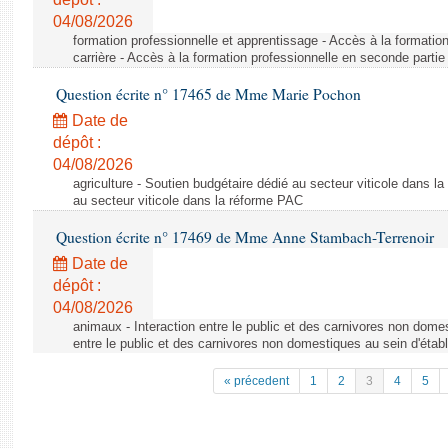
04/08/2026
formation professionnelle et apprentissage - Accès à la formatio
carrière - Accès à la formation professionnelle en seconde partie 
Question écrite n° 17465 de Mme Marie Pochon
Date de
dépôt :
04/08/2026
agriculture - Soutien budgétaire dédié au secteur viticole dans l
au secteur viticole dans la réforme PAC
Question écrite n° 17469 de Mme Anne Stambach-Terrenoir
Date de
dépôt :
04/08/2026
animaux - Interaction entre le public et des carnivores non domes
entre le public et des carnivores non domestiques au sein d'établ
« précedent
1
2
3
4
5