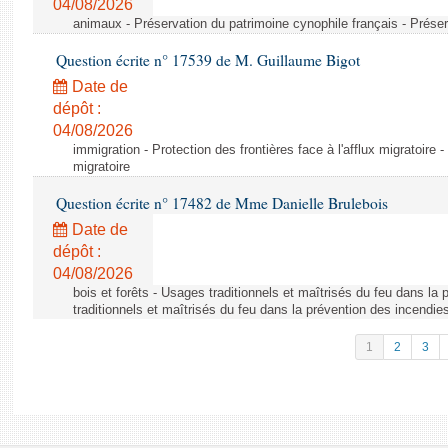
04/08/2026
animaux - Préservation du patrimoine cynophile français - Préser
Question écrite n° 17539 de M. Guillaume Bigot
Date de
dépôt :
04/08/2026
immigration - Protection des frontières face à l'afflux migratoire -
migratoire
Question écrite n° 17482 de Mme Danielle Brulebois
Date de
dépôt :
04/08/2026
bois et forêts - Usages traditionnels et maîtrisés du feu dans la
traditionnels et maîtrisés du feu dans la prévention des incendie
1
2
3