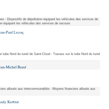
es - Dispositifs de dépollution équipant les véhicules des services de
ion équipant les véhicules des services de secours
Jean-Paul Lecoq
 le tube Nord du tunel de Saint-Cloud - Travaux sur le tube Nord du tunel
ean-Michel Brard
iers alloués aux intercommunalités - Moyens financiers alloués aux
Andy Kerbrat