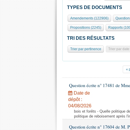
TYPES DE DOCUMENTS
Amendements (122906)
Question
Propositions (2245)
Rapports (10
TRI DES RÉSULTATS
Trier par pertinence
Trier par date
« 
Question écrite n° 17481 de Mme
Date de
dépôt :
04/08/2026
bois et forêts - Quelle politique
politique de reboisement après l'
Question écrite n° 17604 de M. 