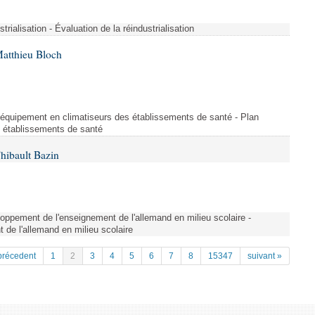
strialisation - Évaluation de la réindustrialisation
Matthieu Bloch
'équipement en climatiseurs des établissements de santé - Plan
s établissements de santé
hibault Bazin
ppement de l'enseignement de l'allemand en milieu scolaire -
de l'allemand en milieu scolaire
précedent
1
2
3
4
5
6
7
8
15347
suivant »