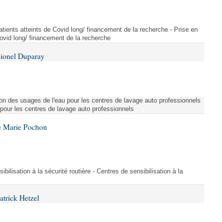
tients atteints de Covid long/ financement de la recherche - Prise en
Covid long/ financement de la recherche
Lionel Duparay
ion des usages de l'eau pour les centres de lavage auto professionnels
 pour les centres de lavage auto professionnels
e Marie Pochon
ibilisation à la sécurité routière - Centres de sensibilisation à la
atrick Hetzel