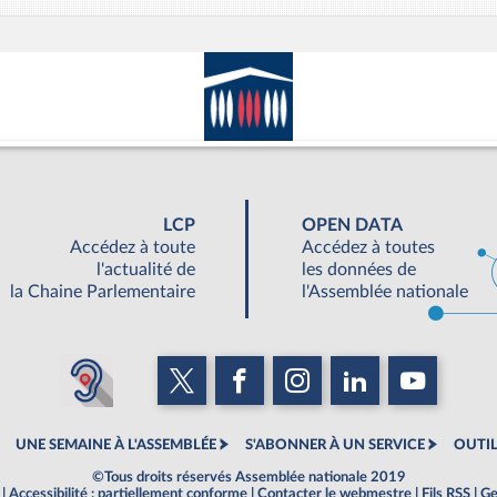
LCP
OPEN DATA
Accédez à toute
Accédez à toutes
l'actualité de
les données de
la Chaine Parlementaire
l'Assemblée nationale
UNE SEMAINE À L'ASSEMBLÉE
S'ABONNER À UN SERVICE
OUTIL
©Tous droits réservés Assemblée nationale 2019
|
Accessibilité : partiellement conforme
|
Contacter le webmestre
|
Fils RSS
|
Ge