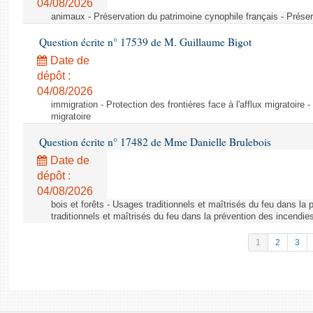
04/08/2026
animaux - Préservation du patrimoine cynophile français - Préser
Question écrite n° 17539 de M. Guillaume Bigot
Date de
dépôt :
04/08/2026
immigration - Protection des frontières face à l'afflux migratoire -
migratoire
Question écrite n° 17482 de Mme Danielle Brulebois
Date de
dépôt :
04/08/2026
bois et forêts - Usages traditionnels et maîtrisés du feu dans la
traditionnels et maîtrisés du feu dans la prévention des incendie
1
2
3