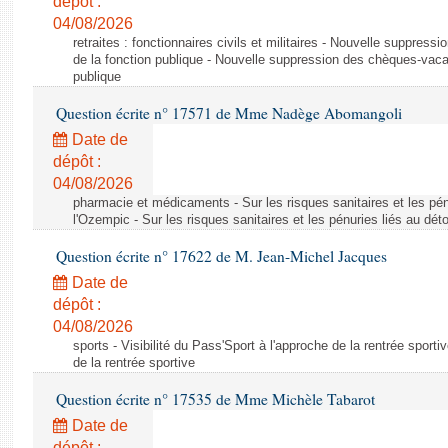
dépôt :
04/08/2026
retraites : fonctionnaires civils et militaires - Nouvelle suppres
de la fonction publique - Nouvelle suppression des chèques-vacan
publique
Question écrite n° 17571 de Mme Nadège Abomangoli
Date de
dépôt :
04/08/2026
pharmacie et médicaments - Sur les risques sanitaires et les pé
l'Ozempic - Sur les risques sanitaires et les pénuries liés au d
Question écrite n° 17622 de M. Jean-Michel Jacques
Date de
dépôt :
04/08/2026
sports - Visibilité du Pass'Sport à l'approche de la rentrée sportiv
de la rentrée sportive
Question écrite n° 17535 de Mme Michèle Tabarot
Date de
dépôt :