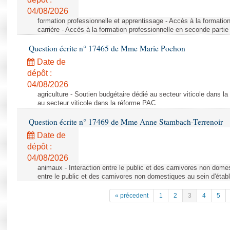
04/08/2026
formation professionnelle et apprentissage - Accès à la formatio
carrière - Accès à la formation professionnelle en seconde partie 
Question écrite n° 17465 de Mme Marie Pochon
Date de
dépôt :
04/08/2026
agriculture - Soutien budgétaire dédié au secteur viticole dans l
au secteur viticole dans la réforme PAC
Question écrite n° 17469 de Mme Anne Stambach-Terrenoir
Date de
dépôt :
04/08/2026
animaux - Interaction entre le public et des carnivores non domes
entre le public et des carnivores non domestiques au sein d'établ
« précedent
1
2
3
4
5