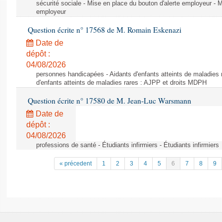
sécurité sociale - Mise en place du bouton d'alerte employeur - M
employeur
Question écrite n° 17568 de M. Romain Eskenazi
Date de
dépôt :
04/08/2026
personnes handicapées - Aidants d'enfants atteints de maladies 
d'enfants atteints de maladies rares : AJPP et droits MDPH
Question écrite n° 17580 de M. Jean-Luc Warsmann
Date de
dépôt :
04/08/2026
professions de santé - Étudiants infirmiers - Étudiants infirmiers
« précedent
1
2
3
4
5
6
7
8
9