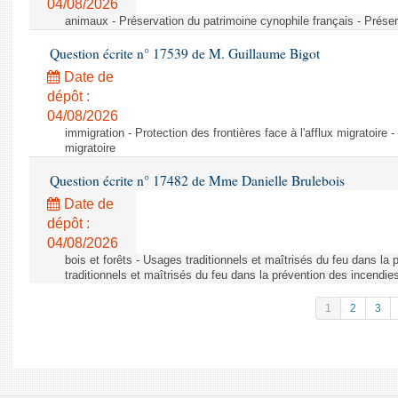
04/08/2026
animaux - Préservation du patrimoine cynophile français - Préser
Question écrite n° 17539 de M. Guillaume Bigot
Date de
dépôt :
04/08/2026
immigration - Protection des frontières face à l'afflux migratoire -
migratoire
Question écrite n° 17482 de Mme Danielle Brulebois
Date de
dépôt :
04/08/2026
bois et forêts - Usages traditionnels et maîtrisés du feu dans la
traditionnels et maîtrisés du feu dans la prévention des incendie
1
2
3