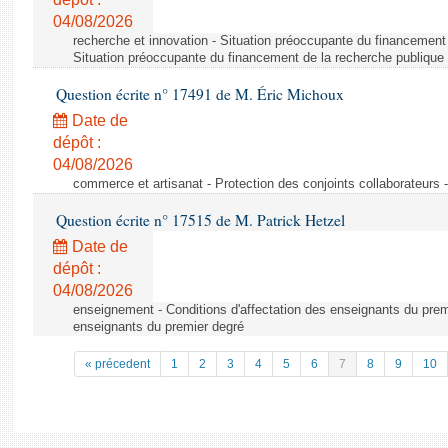
04/08/2026
recherche et innovation - Situation préoccupante du financement 
Situation préoccupante du financement de la recherche publique 
Question écrite n° 17491 de M. Éric Michoux
Date de
dépôt :
04/08/2026
commerce et artisanat - Protection des conjoints collaborateurs -
Question écrite n° 17515 de M. Patrick Hetzel
Date de
dépôt :
04/08/2026
enseignement - Conditions d'affectation des enseignants du premi
enseignants du premier degré
« précedent
1
2
3
4
5
6
7
8
9
10