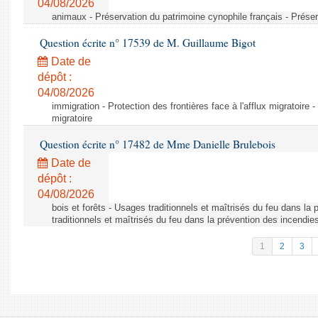
04/08/2026
animaux - Préservation du patrimoine cynophile français - Préser
Question écrite n° 17539 de M. Guillaume Bigot
Date de
dépôt :
04/08/2026
immigration - Protection des frontières face à l'afflux migratoire -
migratoire
Question écrite n° 17482 de Mme Danielle Brulebois
Date de
dépôt :
04/08/2026
bois et forêts - Usages traditionnels et maîtrisés du feu dans la
traditionnels et maîtrisés du feu dans la prévention des incendie
1
2
3